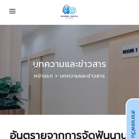
หน้าแรก
บริการ
ทันตแพทย์
บทความและข่าวสาร
บทความและข่าวสาร
หน้าแรก > บทความและข่าวสาร
ตัวอย่างการรักษา
ติดต่อเรา
สาขาเซฟวัน
อันตรายจากการจัดฟันนาน